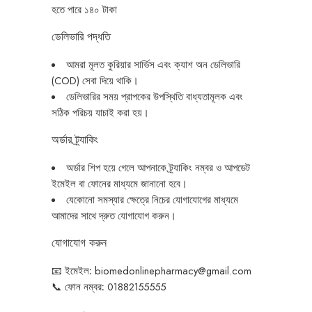
হতে পারে ১৪০ টাকা
ডেলিভারি পদ্ধতি
আমরা মূলত কুরিয়ার সার্ভিস এবং ক্যাশ অন ডেলিভারি
(COD) সেবা দিয়ে থাকি।
ডেলিভারির সময় প্রাপকের উপস্থিতি বাধ্যতামূলক এবং
সঠিক পরিচয় যাচাই করা হয়।
অর্ডার ট্র্যাকিং
অর্ডার শিপ হয়ে গেলে আপনাকে ট্র্যাকিং নম্বর ও আপডেট
ইমেইল বা ফোনের মাধ্যমে জানানো হবে।
যেকোনো সমস্যার ক্ষেত্রে নিচের যোগাযোগের মাধ্যমে
আমাদের সাথে দ্রুত যোগাযোগ করুন।
যোগাযোগ করুন
📧
ইমেইল
:
biomedonlinepharmacy@gmail.com
📞
ফোন
নম্বর
:
01882155555