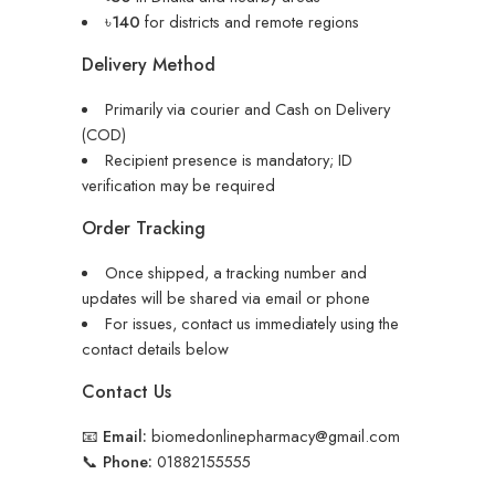
৳
140
for districts and remote regions
Delivery Method
Primarily via courier and Cash on Delivery
(COD)
Recipient presence is mandatory; ID
verification may be required
Order Tracking
Once shipped, a tracking number and
updates will be shared via email or phone
For issues, contact us immediately using the
contact details below
Contact Us
📧
Email:
biomedonlinepharmacy@gmail.com
📞
Phone:
01882155555