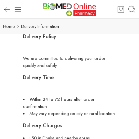
Home
Delivery Information
Delivery Policy
We are committed to delivering your order
quickly and safely.
Delivery Time
W
ithin
24 to 72 hours
after order
confirmation
May vary depending on city or rural location
Delivery Charges
৳
50
in Dhaka and nearby areas