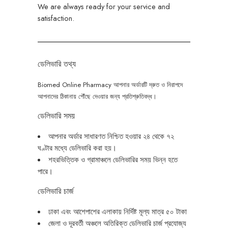
We are always ready for your service and
satisfaction.
ডেলিভারি তথ্য
Biomed Online Pharmacy
আপনার
অর্ডারটি
দ্রুত
ও
নিরাপদে
আপনাদের
ঠিকানায়
পৌঁছে
দেওয়ার
জন্য
প্রতিশ্রুতিবদ্ধ।
ডেলিভারি সময়
আপনার অর্ডার সাধারণত নিশ্চিত হওয়ার ২৪ থেকে ৭২
ঘণ্টার মধ্যে ডেলিভারি করা হয়।
শহরভিত্তিক ও গ্রামাঞ্চলে ডেলিভারির সময় ভিন্ন হতে
পারে।
ডেলিভারি চার্জ
ঢাকা এবং আশেপাশের এলাকায় নির্দিষ্ট মূল্য মাত্র ৫০ টাকা
জেলা ও দূরবর্তী অঞ্চলে অতিরিক্ত ডেলিভারি চার্জ প্রযোজ্য